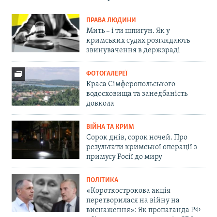
ПРАВА ЛЮДИНИ
Мить – і ти шпигун. Як у
кримських судах розглядають
звинувачення в держзраді
ФОТОГАЛЕРЕЇ
Краса Сімферопольського
водосховища та занедбаність
довкола
ВІЙНА ТА КРИМ
Сорок днів, сорок ночей. Про
результати кримської операції з
примусу Росії до миру
ПОЛІТИКА
«Короткострокова акція
перетворилася на війну на
виснаження»: Як пропаганда РФ