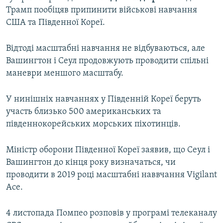
Трамп пообіцяв припинити військові навчання
США та Південної Кореї.
Відтоді масштабні навчання не відбуваються, але
Вашингтон і Сеул продовжують проводити спільні
маневри меншого масштабу.
У нинішніх навчаннях у Південній Кореї беруть
участь близько 500 американських та
південнокорейських морських піхотинців.
Міністр оборони Південної Кореї заявив, що Сеул і
Вашингтон до кінця року визначаться, чи
проводити в 2019 році масштабні наввчання Vigilant
Ace.
4 листопада Помпео розповів у програмі телеканалу