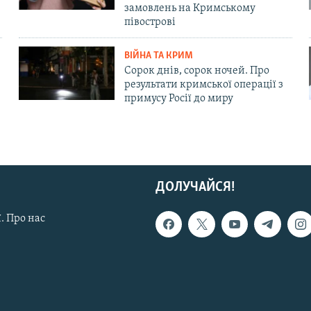
замовлень на Кримському
півострові
ВІЙНА ТА КРИМ
Сорок днів, сорок ночей. Про
результати кримської операції з
примусу Росії до миру
ДОЛУЧАЙСЯ!
. Про нас