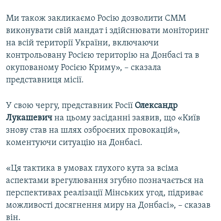
Ми також закликаємо Росію дозволити СММ
виконувати свій мандат і здійснювати моніторинг
на всій території України, включаючи
контрольовану Росією територію на Донбасі та в
окупованому Росією Криму», – сказала
представниця місії.
У свою чергу, представник Росії
Олександр
Лукашевич
на цьому засіданні заявив, що «Київ
знову став на шлях озброєних провокацій»,
коментуючи ситуацію на Донбасі.
«Ця тактика в умовах глухого кута за всіма
аспектами врегулювання згубно позначається на
перспективах реалізації Мінських угод, підриває
можливості досягнення миру на Донбасі», – сказав
він.