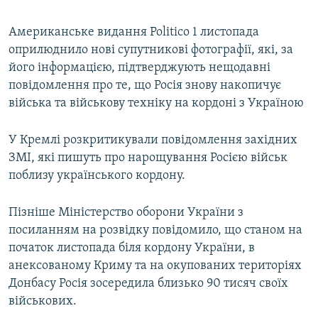
Американське видання Politico 1 листопада
оприлюднило нові супутникові фотографії, які, за
його інформацією, підтверджують нещодавні
повідомлення про те, що Росія знову накопичує
війська та військову техніку на кордоні з Україною
У Кремлі розкритикували повідомлення західних
ЗМІ, які пишуть про нарощування Росією військ
поблизу українського кордону.
Пізніше Міністерство оборони України з
посиланням на розвідку повідомило, що станом на
початок листопада біля кордону України, в
анексованому Криму та на окупованих територіях
Донбасу Росія зосередила близько 90 тисяч своїх
військових.