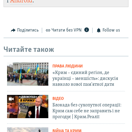
і
Android
.
Поділитись
Читати без VPN
Follow us
Читайте також
ПРАВА ЛЮДИНИ
«Крим – єдиний регіон, де
українці – меншість»: дискусія
навколо нової пам'ятної дати
ВІДЕО
Блокада без сухопутної операції:
Крим сам себе не заправить і не
прогодує | Крим.Реалії
ВІЙНА ТА КРИМ