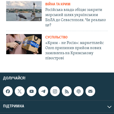
ВІЙНА ТА КРИМ
Російська влада обіцяє закрити
морський шлях українським
БпЛА до Севастополя. Чи реально
це?
СУСПІЛЬСТВО
«Крим – не Росія»: маркетплейс
Ozon припинив прийом нових
замовлень на Кримському
півострові
ДОЛУЧАЙСЯ!
ПІДТРИМКА