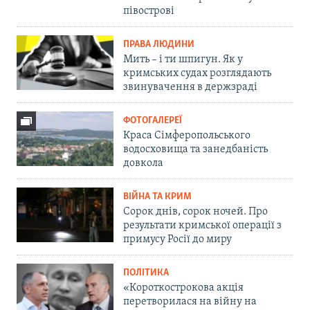
півострові
ПРАВА ЛЮДИНИ
Мить – і ти шпигун. Як у
кримських судах розглядають
звинувачення в держзраді
ФОТОГАЛЕРЕЇ
Краса Сімферопольського
водосховища та занедбаність
довкола
ВІЙНА ТА КРИМ
Сорок днів, сорок ночей. Про
результати кримської операції з
примусу Росії до миру
ПОЛІТИКА
«Короткострокова акція
перетворилася на війну на