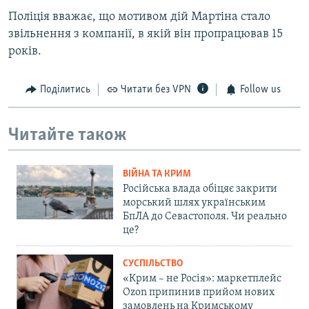
Поліція вважає, що мотивом дій Мартіна стало
звільнення з компанії, в якій він пропрацював 15
років.
Поділитись
Читати без VPN
Follow us
Читайте також
ВІЙНА ТА КРИМ
Російська влада обіцяє закрити
морський шлях українським
БпЛА до Севастополя. Чи реально
це?
СУСПІЛЬСТВО
«Крим – не Росія»: маркетплейс
Ozon припинив прийом нових
замовлень на Кримському