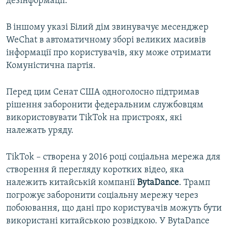
дезінформації.
В іншому указі Білий дім звинувачує месенджер
WeChat в автоматичному зборі великих масивів
інформації про користувачів, яку може отримати
Комуністична партія.
Перед цим Сенат США одноголосно підтримав
рішення заборонити федеральним службовцям
використовувати TikTok на пристроях, які
належать уряду.
TikTok – створена у 2016 році соціальна мережа для
створення й перегляду коротких відео, яка
належить китайській компанії
BytaDance
. Трамп
погрожує заборонити соціальну мережу через
побоювання, що дані про користувачів можуть бути
використані китайською розвідкою. У BytaDance