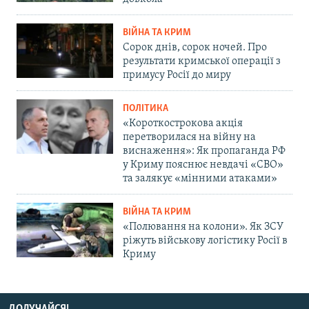
ВІЙНА ТА КРИМ
Сорок днів, сорок ночей. Про
результати кримської операції з
примусу Росії до миру
ПОЛІТИКА
«Короткострокова акція
перетворилася на війну на
виснаження»: Як пропаганда РФ
у Криму пояснює невдачі «СВО»
та залякує «мінними атаками»
ВІЙНА ТА КРИМ
«Полювання на колони». Як ЗСУ
ріжуть військову логістику Росії в
Криму