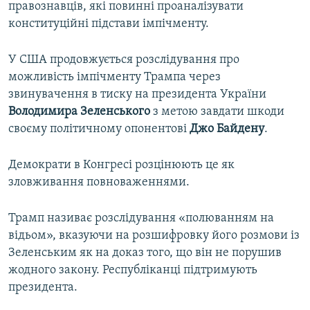
правознавців, які повинні проаналізувати
конституційні підстави імпічменту.
У США продовжується розслідування про
можливість імпічменту Трампа через
звинувачення в тиску на президента України
Володимира Зеленського
з метою завдати шкоди
своєму політичному опонентові
Джо Байдену
.
Демократи в Конгресі розцінюють це як
зловживання повноваженнями.
Трамп називає розслідування «полюванням на
відьом», вказуючи на розшифровку його розмови із
Зеленським як на доказ того, що він не порушив
жодного закону. Республіканці підтримують
президента.