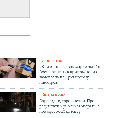
СУСПІЛЬСТВО
«Крим – не Росія»: маркетплейс
Ozon припинив прийом нових
замовлень на Кримському
півострові
ВІЙНА ТА КРИМ
Сорок днів, сорок ночей. Про
результати кримської операції з
примусу Росії до миру