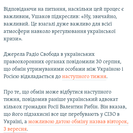
Відповідаючи на питання, наскільки цей процес є
важливим, Ушаков підкреслив: «Ну, звичайно,
важливий. Це взагалі дуже важливо для всієї
атмосфери навколо врегулювання української
кризи».
Джерела Радіо Свобода в українських
правоохоронних органах повідомили 30 серпня,
що обмін утримуваними особами між Україною і
Росією відкладається до
наступного тижня
.
Про те, що обмін може відбутися наступного
тижня, повідомив раніше український адвокат
кількох громадян Росії Валентин Рибін. Він вказав,
що його підзахисні все ще перебувають у СІЗО в
Україні, а
можливою датою обміну назвав вівторок,
3 вересня
.