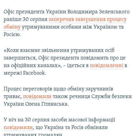
Офіс президента України Володимира Зеленського
раніше 30 серпня
заперечив завершення процесу
обміну
утримуваними особами між Україною та
Росією.
«Коли взаємне звільнення утримуваних осіб
завершиться, Офіс президента повідомить про це
на офіційних каналах», – ідеться в
повідомленні
в
мережі Facebook.
Процес переговорів щодо обміну заручників
триває,
повідомила
також речниця Служби безпеки
України Олена Гітлянська.
У ніч на 30 серпня засоби масової інформації
повідомили
, що Україна та Росія обміняли
утримуваних громадян.