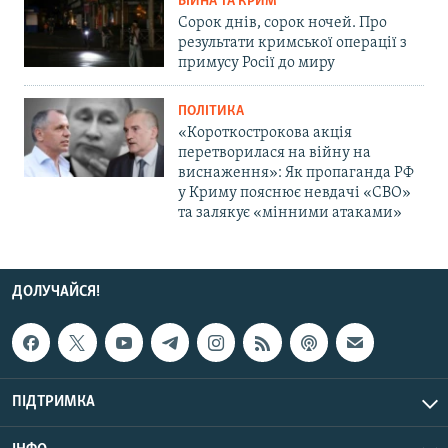
ВІЙНА ТА КРИМ
Сорок днів, сорок ночей. Про
результати кримської операції з
примусу Росії до миру
ПОЛІТИКА
«Короткострокова акція
перетворилася на війну на
виснаження»: Як пропаганда РФ
у Криму пояснює невдачі «СВО»
та залякує «мінними атаками»
ДОЛУЧАЙСЯ!
ПІДТРИМКА