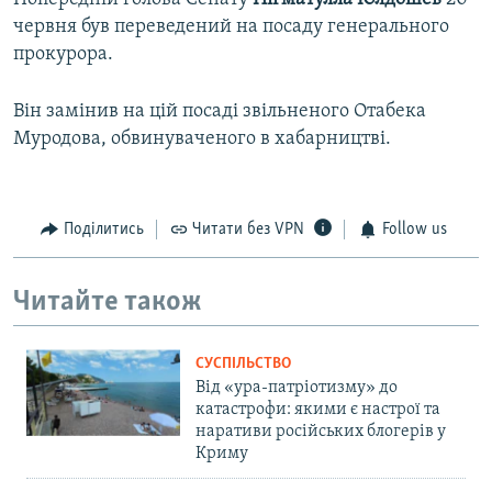
червня був переведений на посаду генерального
прокурора.
Він замінив на цій посаді звільненого Отабека
Муродова, обвинуваченого в хабарництві.
Поділитись
Читати без VPN
Follow us
Читайте також
СУСПІЛЬСТВО
Від «ура-патріотизму» до
катастрофи: якими є настрої та
наративи російських блогерів у
Криму