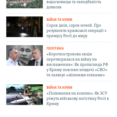
водосховища та занедбаність
довкола
ВІЙНА ТА КРИМ
Сорок днів, сорок ночей. Про
результати кримської операції з
примусу Росії до миру
ПОЛІТИКА
«Короткострокова акція
перетворилася на війну на
виснаження»: Як пропаганда РФ
у Криму пояснює невдачі «СВО»
та залякує «мінними атаками»
ВІЙНА ТА КРИМ
«Полювання на колони». Як ЗСУ
ріжуть військову логістику Росії в
Криму