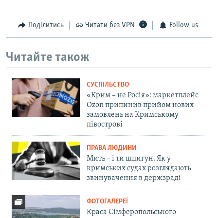
Поділитись
Читати без VPN
Follow us
Читайте також
СУСПІЛЬСТВО
«Крим – не Росія»: маркетплейс
Ozon припинив прийом нових
замовлень на Кримському
півострові
ПРАВА ЛЮДИНИ
Мить – і ти шпигун. Як у
кримських судах розглядають
звинувачення в держзраді
ФОТОГАЛЕРЕЇ
Краса Сімферопольського