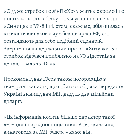
«Є дуже стрибок по лінії «Хочу жить» окремо і по
інших каналах зв’язку. Після успішної операції
«Синиця» з Мі-8 і пілотом, скажімо, збільшилась
кількість військовослужбовців армії РФ, які
розглядають для себе подібний сценарій.
Звернення на державний проєкт «Хочу жить» –
стрибок відбувся приблизно на 70 відсотків за
день», – заявив Юсов.
Прокоментував Юсов також інформацію з
телеграм-каналів, що нібито особі, яка передасть
Україні винищувач МіГ, дадуть два мільйони
доларів.
«Ця інформація носить більше характер такої
легенди і народної ініціативи. Але, звичайно,
винагорода за МіГ буде», – каже він.