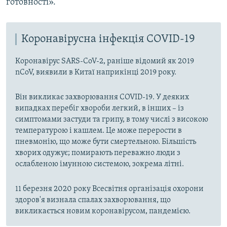
готовності».
Коронавірусна інфекція COVID-19
Коронавірус SARS-CoV-2, раніше відомий як 2019
nCoV, виявили в Китаї наприкінці 2019 року.
Він викликає захворювання COVID-19. У деяких
випадках перебіг хвороби легкий, в інших – із
симптомами застуди та грипу, в тому числі з високою
температурою і кашлем. Це може перерости в
пневмонію, що може бути смертельною. Більшість
хворих одужує; помирають переважно люди з
ослабленою імунною системою, зокрема літні.
11 березня 2020 року Всесвітня організація охорони
здоров'я визнала спалах захворювання, що
викликається новим коронавірусом, пандемією.