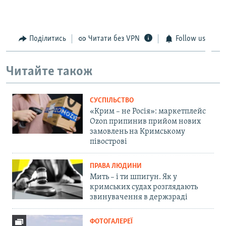
Поділитись
Читати без VPN
Follow us
Читайте також
СУСПІЛЬСТВО
«Крим – не Росія»: маркетплейс
Ozon припинив прийом нових
замовлень на Кримському
півострові
ПРАВА ЛЮДИНИ
Мить – і ти шпигун. Як у
кримських судах розглядають
звинувачення в держзраді
ФОТОГАЛЕРЕЇ