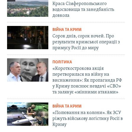
Краса Сімферопольського
водосховища та занедбаність
довкола
ВІЙНА ТА КРИМ
Сорок днів, сорок ночей. Про
результати кримської операції з
примусу Росії до миру
ПОЛІТИКА
«Короткострокова акція
перетворилася на війну на
виснаження»: Як пропаганда РФ
у Криму пояснює невдачі «СВО»
та залякує «мінними атаками»
ВІЙНА ТА КРИМ
«Полювання на колони». Як ЗСУ
ріжуть військову логістику Росії в
Криму