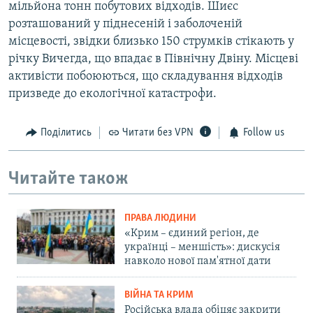
мільйона тонн побутових відходів. Шиєс
розташований у піднесеній і заболоченій
місцевості, звідки близько 150 струмків стікають у
річку Вичегда, що впадає в Північну Двіну. Місцеві
активісти побоюються, що складування відходів
призведе до екологічної катастрофи.
Поділитись
Читати без VPN
Follow us
Читайте також
ПРАВА ЛЮДИНИ
«Крим – єдиний регіон, де
українці – меншість»: дискусія
навколо нової пам'ятної дати
ВІЙНА ТА КРИМ
Російська влада обіцяє закрити