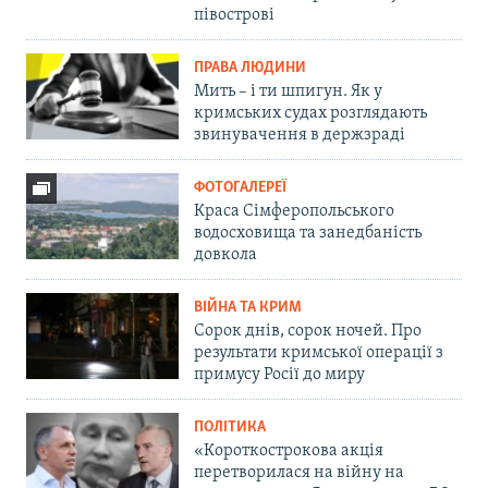
півострові
ПРАВА ЛЮДИНИ
Мить – і ти шпигун. Як у
кримських судах розглядають
звинувачення в держзраді
ФОТОГАЛЕРЕЇ
Краса Сімферопольського
водосховища та занедбаність
довкола
ВІЙНА ТА КРИМ
Сорок днів, сорок ночей. Про
результати кримської операції з
примусу Росії до миру
ПОЛІТИКА
«Короткострокова акція
перетворилася на війну на