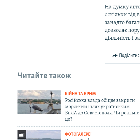
На думку авто
оскільки від 
занадто багат
дозволяє пор
діяльність і 
Поділитис
Читайте також
ВІЙНА ТА КРИМ
Російська влада обіцяє закрити
морський шлях українським
БпЛА до Севастополя. Чи реально
це?
ФОТОГАЛЕРЕЇ