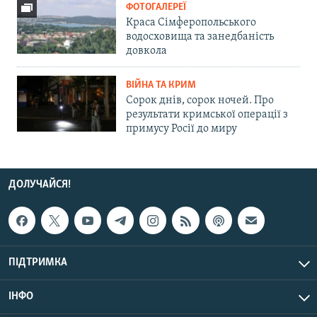
ФОТОГАЛЕРЕЇ
Краса Сімферопольського
водосховища та занедбаність
довкола
ВІЙНА ТА КРИМ
Сорок днів, сорок ночей. Про
результати кримської операції з
примусу Росії до миру
ДОЛУЧАЙСЯ!
ПІДТРИМКА
ІНФО