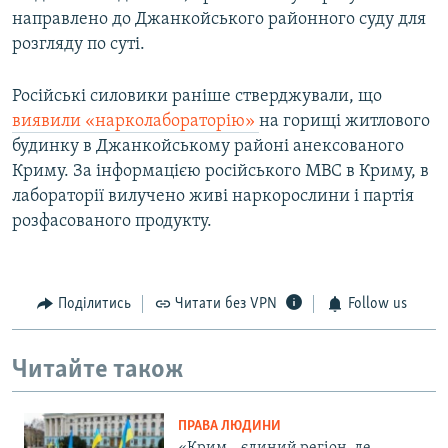
направлено до Джанкойського районного суду для
розгляду по суті.
Російські силовики раніше стверджували, що
виявили «нарколабораторію»
на горищі житлового
будинку в Джанкойському районі анексованого
Криму. За інформацією російського МВС в Криму, в
лабораторії вилучено живі наркорослини і партія
розфасованого продукту.
Поділитись
Читати без VPN
Follow us
Читайте також
ПРАВА ЛЮДИНИ