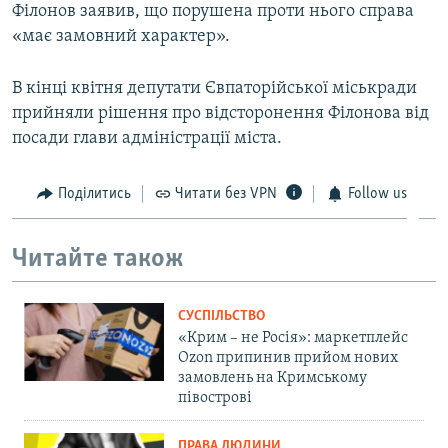
Філонов заявив, що порушена проти нього справа
«має замовний характер».
В кінці квітня депутати Євпаторійської міськради
прийняли рішення про відсторонення Філонова від
посади глави адміністрації міста.
Поділитись
Читати без VPN
Follow us
Читайте також
СУСПІЛЬСТВО
«Крим – не Росія»: маркетплейс
Ozon припинив прийом нових
замовлень на Кримському
півострові
ПРАВА ЛЮДИНИ