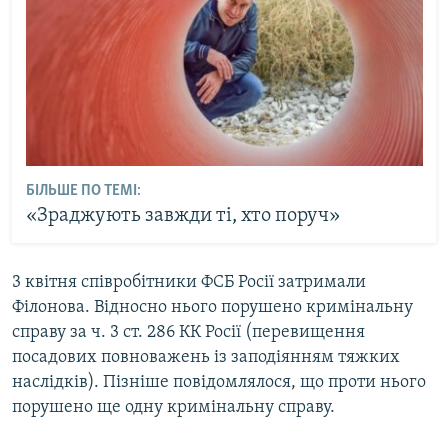
БІЛЬШЕ ПО ТЕМІ:
«Зраджують завжди ті, хто поруч»
3 квітня співробітники ФСБ Росії затримали
Філонова. Відносно нього порушено кримінальну
справу за ч. 3 ст. 286 КК Росії (перевищення
посадових повноважень із заподіянням тяжких
наслідків). Пізніше повідомлялося, що проти нього
порушено ще одну кримінальну справу.