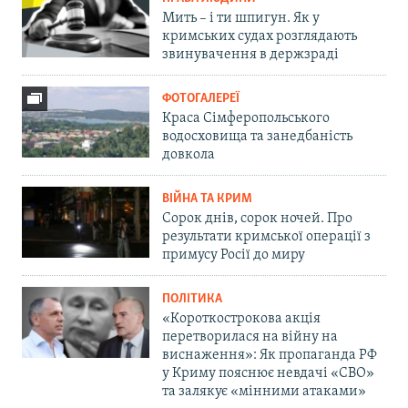
Мить – і ти шпигун. Як у
кримських судах розглядають
звинувачення в держзраді
ФОТОГАЛЕРЕЇ
Краса Сімферопольського
водосховища та занедбаність
довкола
ВІЙНА ТА КРИМ
Сорок днів, сорок ночей. Про
результати кримської операції з
примусу Росії до миру
ПОЛІТИКА
«Короткострокова акція
перетворилася на війну на
виснаження»: Як пропаганда РФ
у Криму пояснює невдачі «СВО»
та залякує «мінними атаками»