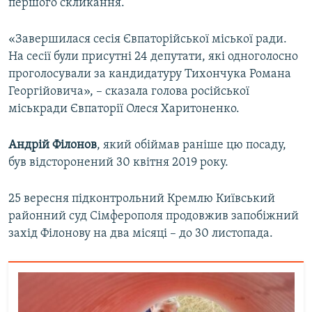
першого скликання.
«Завершилася сесія Євпаторійської міської ради.
На сесії були присутні 24 депутати, які одноголосно
проголосували за кандидатуру Тихончука Романа
Георгійовича», – сказала голова російської
міськради Євпаторії Олеся Харитоненко.
Андрій Філонов
, який обіймав раніше цю посаду,
був відсторонений 30 квітня 2019 року.
25 вересня підконтрольний Кремлю Київський
районний суд Сімферополя продовжив запобіжний
захід Філонову на два місяці – до 30 листопада.