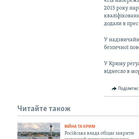
«На набережн
2015 року нар
кваліфіковани
додали в прес
У надзвичайн
безпечної пов
У Криму регу
віднесло в мо
Поділитис
Читайте також
ВІЙНА ТА КРИМ
Російська влада обіцяє закрити