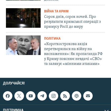
ВІЙНА ТА КРИМ
Сорок днів, сорок ночей. Про
результати кримської операції з
примусу Росії до миру
ПОЛІТИКА
«Короткострокова акція
перетворилася на війну на
виснаження»: Як пропаганда РФ
у Криму пояснює невдачі «СВО»
та залякує «мінними атаками»
ДОЛУЧАЙСЯ!
ПІДТРИМКА