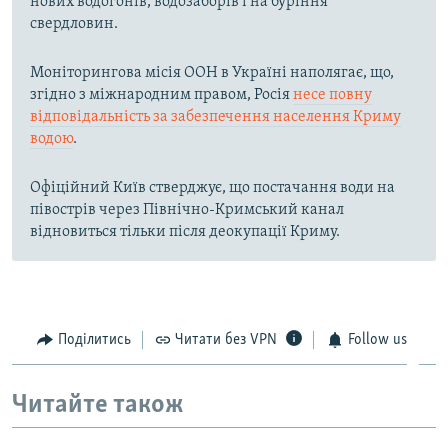
нових водогонів, водозаборів і на буріння
свердловин.
Моніторингова місія ООН в Україні наполягає, що,
згідно з міжнародним правом, Росія
несе повну
відповідальність за забезпечення населення Криму
водою
.
Офіційний Київ стверджує, що постачання води на
півострів через Північно-Кримський канал
відновиться тільки після деокупації Криму.
Поділитись
Читати без VPN
Follow us
Читайте також