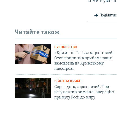
коментував і
Поділитис
Читайте також
СУСПІЛЬСТВО
«Крим – не Росія»: маркетплейс
Ozon припинив прийом нових
замовлень на Кримському
півострові
ВІЙНА ТА КРИМ
Сорок днів, сорок ночей. Про
результати кримської операції з
примусу Росії до миру