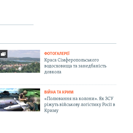
ФОТОГАЛЕРЕЇ
Краса Сімферопольського
водосховища та занедбаність
довкола
ВІЙНА ТА КРИМ
«Полювання на колони». Як ЗСУ
ріжуть військову логістику Росії в
Криму