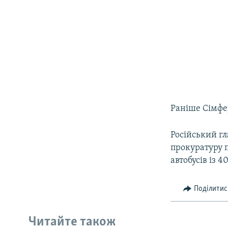
Раніше Сімфе
Російський г
прокуратуру п
автобусів із 
Поділитис
Читайте також