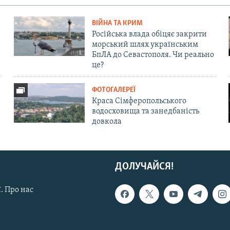
ВІЙНА ТА КРИМ
Російська влада обіцяє закрити
морський шлях українським
БпЛА до Севастополя. Чи реально
це?
ФОТОГАЛЕРЕЇ
Краса Сімферопольського
водосховища та занедбаність
довкола
ДОЛУЧАЙСЯ!
. Про нас