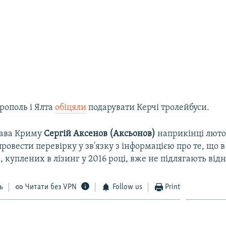
рополь і Ялта
обіцяли
подарувати Керчі тролейбуси.
лава Криму
Сергій Аксенов (Аксьонов)
наприкінці люто
ровести перевірку у зв'язку з інформацією про те, що в
40, куплених в лізинг у 2016 році, вже не підлягають ві
ь
Читати без VPN
Follow us
Print