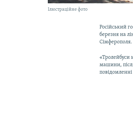
Ілюстраційне фото
Російський го
березня на лі
Сімферополя.
«Тролейбуси м
машини, після
повідомленні 