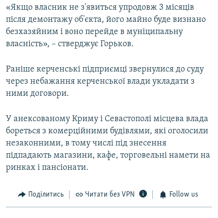
«Якщо власник не з'явиться упродовж 3 місяців
після демонтажу об'єкта, його майно буде визнано
безхазяйним і воно перейде в муніципальну
власність», – стверджує Горьков.
Раніше керченські підприємці звернулися до суду
через небажання керченської влади укладати з
ними договори.
У анексованому Криму і Севастополі місцева влада
бореться з комерційними будівлями, які оголосили
незаконними, в тому числі під знесення
підпадають магазини, кафе, торговельні намети на
ринках і пансіонати.
Поділитись
Читати без VPN
Follow us