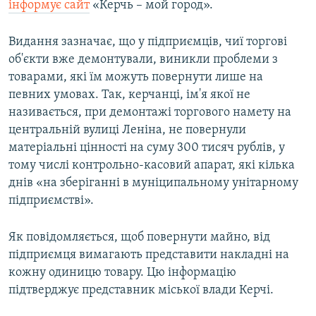
інформує сайт
«Керчь – мой город».
Видання зазначає, що у підприємців, чиї торгові
об'єкти вже демонтували, виникли проблеми з
товарами, які їм можуть повернути лише на
певних умовах. Так, керчанці, ім'я якої не
називається, при демонтажі торгового намету на
центральній вулиці Леніна, не повернули
матеріальні цінності на суму 300 тисяч рублів, у
тому числі контрольно-касовий апарат, які кілька
днів «на зберіганні в муніципальному унітарному
підприємстві».
Як повідомляється, щоб повернути майно, від
підприємця вимагають представити накладні на
кожну одиницю товару. Цю інформацію
підтверджує представник міської влади Керчі.