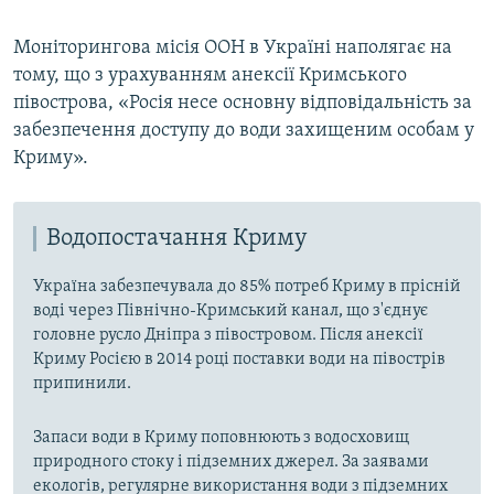
Моніторингова місія ООН в Україні наполягає на
тому, що з урахуванням анексії Кримського
півострова, «Росія несе основну відповідальність за
забезпечення доступу до води захищеним особам у
Криму».
Водопостачання Криму
Україна забезпечувала до 85% потреб Криму в прісній
воді через Північно-Кримський канал, що з'єднує
головне русло Дніпра з півостровом. Після анексії
Криму Росією в 2014 році поставки води на півострів
припинили.
Запаси води в Криму поповнюють з водосховищ
природного стоку і підземних джерел. За заявами
екологів, регулярне використання води з підземних