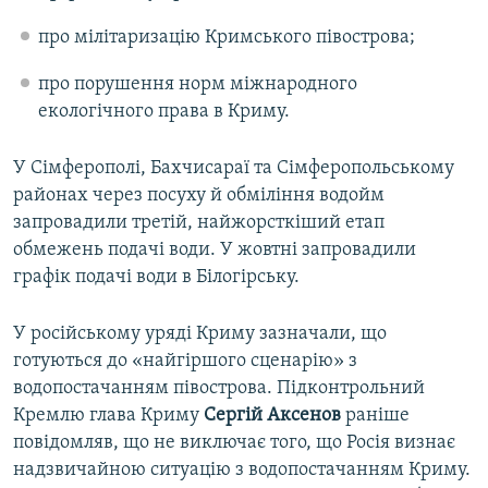
про мілітаризацію Кримського півострова;
про порушення норм міжнародного
екологічного права в Криму.
У Сімферополі, Бахчисараї та Сімферопольському
районах через посуху й обміління водойм
запровадили третій, найжорсткіший етап
обмежень подачі води. У жовтні запровадили
графік подачі води в Білогірську.
У російському уряді Криму зазначали, що
готуються до «найгіршого сценарію» з
водопостачанням півострова. Підконтрольний
Кремлю глава Криму
Сергій Аксенов
раніше
повідомляв, що не виключає того, що Росія визнає
надзвичайною ситуацію з водопостачанням Криму.