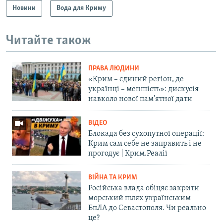
Новини
Вода для Криму
Читайте також
ПРАВА ЛЮДИНИ
«Крим – єдиний регіон, де
українці – меншість»: дискусія
навколо нової пам'ятної дати
ВІДЕО
Блокада без сухопутної операції:
Крим сам себе не заправить і не
прогодує | Крим.Реалії
ВІЙНА ТА КРИМ
Російська влада обіцяє закрити
морський шлях українським
БпЛА до Севастополя. Чи реально
це?