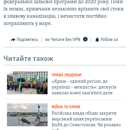
федеральної цільової програми до 2020 року. Поки
їх немає, кримчани незаконно врізають свої стоки
в зливову каналізацію, і нечистоти постійно
потрапляють у море.
Поділитись
Читати без VPN
Follow us
Читайте також
ПРАВА ЛЮДИНИ
«Крим – єдиний регіон, де
українці – меншість»: дискусія
навколо нової пам'ятної дати
ВІЙНА ТА КРИМ
Російська влада обіцяє закрити
морський шлях українським
БпЛА до Севастополя. Чи реально