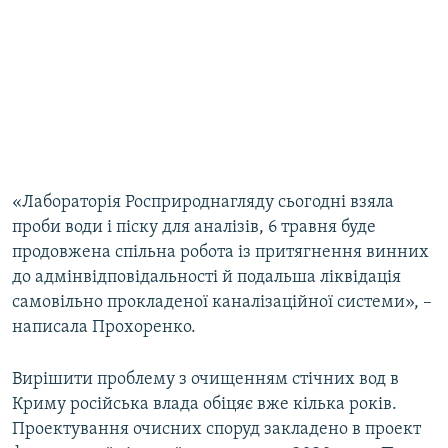
«Лабораторія Росприроднагляду сьогодні взяла
проби води і піску для аналізів, 6 травня буде
продовжена спільна робота із притягнення винних
до адмінвідповідальності й подальша ліквідація
самовільно прокладеної каналізаційної системи», –
написала Прохоренко.
Вирішити проблему з очищенням стічних вод в
Криму російська влада обіцяє вже кілька років.
Проектування очисних споруд закладено в проект