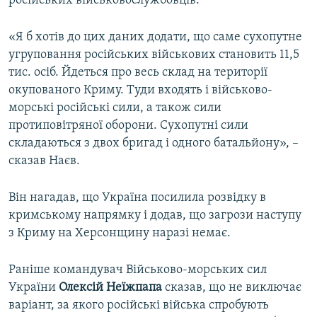
російських військовослужбовців.
«Я б хотів до цих даних додати, що саме сухопутне
угруповання російських військових становить 11,5
тис. осіб. Йдеться про весь склад на території
окупованого Криму. Туди входять і військово-
морські російські сили, а також сили
протиповітряної оборони. Сухопутні сили
складаються з двох бригад і одного батальйону», –
сказав Наєв.
Він нагадав, що Україна посилила розвідку в
кримському напрямку і додав, що загрози наступу
з Криму на Херсонщину наразі немає.
Раніше командувач Військово-морських сил
України
Олексій Неїжпапа
сказав, що не виключає
варіант, за якого російські війська спробують