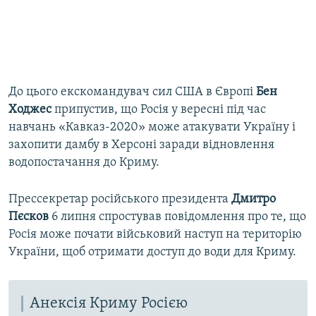
До цього екскомандувач сил США в Європі
Бен
Ходжес
припустив, що Росія у вересні під час
навчань «Кавказ-2020» може атакувати Україну і
захопити дамбу в Херсоні заради відновлення
водопостачання до Криму.
Прессекретар російського президента
Дмитро
Пєсков
6 липня спростував повідомлення про те, що
Росія може почати військовий наступ на територію
України, щоб отримати доступ до води для Криму.
Анексія Криму Росією