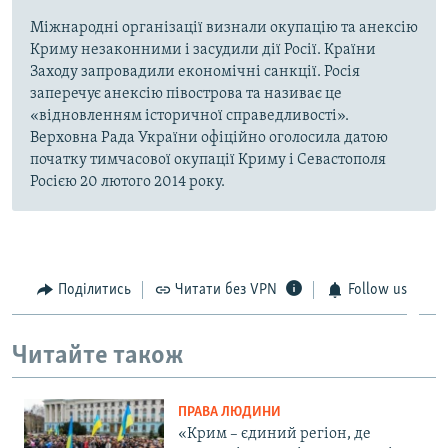
Міжнародні організації визнали окупацію та анексію
Криму незаконними і засудили дії Росії. Країни
Заходу запровадили економічні санкції. Росія
заперечує анексію півострова та називає це
«відновленням історичної справедливості».
Верховна Рада України офіційно оголосила датою
початку тимчасової окупації Криму і Севастополя
Росією 20 лютого 2014 року.
Поділитись
Читати без VPN
Follow us
Читайте також
ПРАВА ЛЮДИНИ
«Крим – єдиний регіон, де