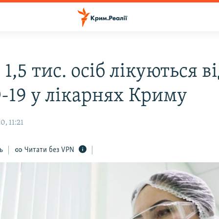
1,5 тис. осіб лікуються в
-19 у лікарнях Криму
, 11:21
ь
Читати без VPN