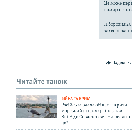
Це може пере
помирають пе
11 березня 2
захворювання
Поділитис
Читайте також
ВІЙНА ТА КРИМ
Російська влада обіцяє закрити
морський шлях українським
БпЛА до Севастополя. Чи реально
це?