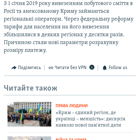
З 1 січня 2019 року вивезенням побутового сміття в
Росії та анексованому Криму займаються
регіональні оператори. Через федеральну реформу
тарифи для населення на його вивезення
збільшилися в деяких регіонах у десятки разів.
Причиною стали нові параметри розрахунку
розміру платежу.
Поділитись
Читати без VPN
Follow us
Читайте також
ПРАВА ЛЮДИНИ
«Крим – єдиний регіон, де
українці – меншість»: дискусія
навколо нової пам'ятної дати