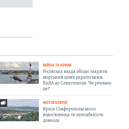
ВІЙНА ТА КРИМ
Російська влада обіцяє закрити
морський шлях українським
БпЛА до Севастополя. Чи реально
це?
ФОТОГАЛЕРЕЇ
Краса Сімферопольського
водосховища та занедбаність
довкола