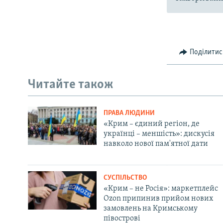
Поділитис
Читайте також
ПРАВА ЛЮДИНИ
«Крим – єдиний регіон, де
українці – меншість»: дискусія
навколо нової пам'ятної дати
СУСПІЛЬСТВО
«Крим – не Росія»: маркетплейс
Ozon припинив прийом нових
замовлень на Кримському
півострові