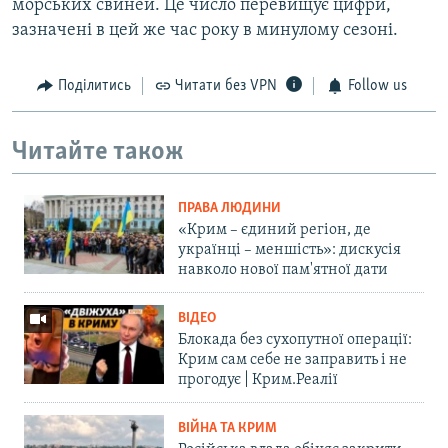
морських свиней. Це число перевищує цифри,
зазначені в цей же час року в минулому сезоні.
Поділитись
Читати без VPN
Follow us
Читайте також
ПРАВА ЛЮДИНИ
«Крим – єдиний регіон, де
українці – меншість»: дискусія
навколо нової пам'ятної дати
ВІДЕО
Блокада без сухопутної операції:
Крим сам себе не заправить і не
прогодує | Крим.Реалії
ВІЙНА ТА КРИМ