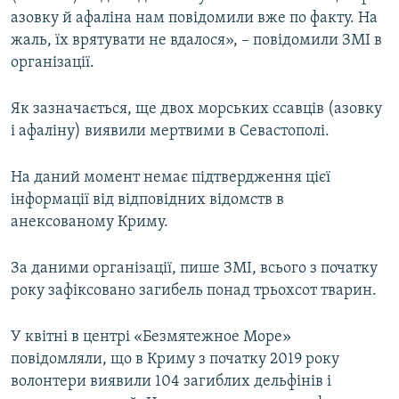
азовку й афаліна нам повідомили вже по факту. На
жаль, їх врятувати не вдалося», – повідомили ЗМІ в
організації.
Як зазначається, ще двох морських ссавців (азовку
і афаліну) виявили мертвими в Севастополі.
На даний момент немає підтвердження цієї
інформації від відповідних відомств в
анексованому Криму.
За даними організації, пише ЗМІ, всього з початку
року зафіксовано загибель понад трьохсот тварин.
У квітні в центрі «Безмятежное Море»
повідомляли, що в Криму з початку 2019 року
волонтери виявили 104 загиблих дельфінів і