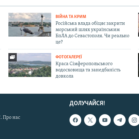
ВІЙНА ТА КРИМ
Російська влада обіцяє закрити
морський шлях українським
БпЛА до Севастополя. Чи реально
це?
ФОТОГАЛЕРЕЇ
Краса Сімферопольського
водосховища та занедбаність
довкола
ДОЛУЧАЙСЯ!
. Про нас