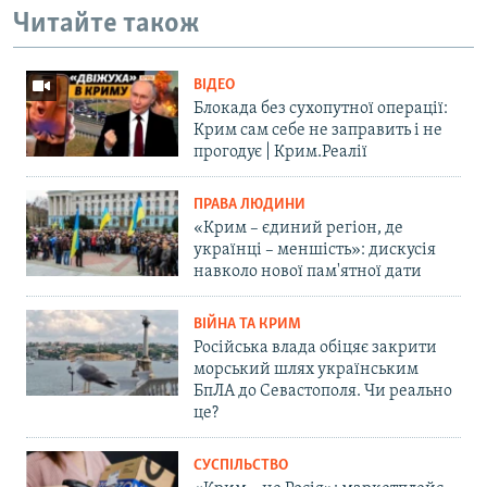
Читайте також
ВІДЕО
Блокада без сухопутної операції:
Крим сам себе не заправить і не
прогодує | Крим.Реалії
ПРАВА ЛЮДИНИ
«Крим – єдиний регіон, де
українці – меншість»: дискусія
навколо нової пам'ятної дати
ВІЙНА ТА КРИМ
Російська влада обіцяє закрити
морський шлях українським
БпЛА до Севастополя. Чи реально
це?
СУСПІЛЬСТВО