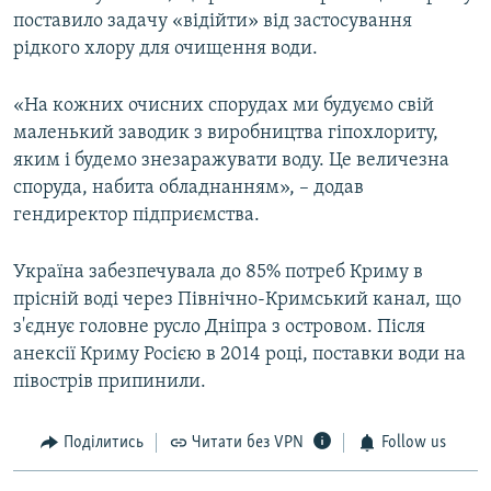
поставило задачу «відійти» від застосування
рідкого хлору для очищення води.
«На кожних очисних спорудах ми будуємо свій
маленький заводик з виробництва гіпохлориту,
яким і будемо знезаражувати воду. Це величезна
споруда, набита обладнанням», – додав
гендиректор підприємства.
Україна забезпечувала до 85% потреб Криму в
прісній воді через Північно-Кримський канал, що
з'єднує головне русло Дніпра з островом. Після
анексії Криму Росією в 2014 році, поставки води на
півострів припинили.
Поділитись
Читати без VPN
Follow us