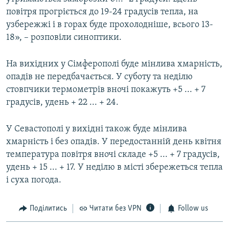
повітря прогріється до 19-24 градусів тепла, на
узбережжі і в горах буде прохолодніше, всього 13-
18», – розповіли синоптики.
На вихідних у Сімферополі буде мінлива хмарність,
опадів не передбачається. У суботу та неділю
стовпчики термометрів вночі покажуть +5 ... + 7
градусів, удень + 22 ... + 24.
У Севастополі у вихідні також буде мінлива
хмарність і без опадів. У передостанній день квітня
температура повітря вночі складе +5 ... + 7 градусів,
удень + 15 ... + 17. У неділю в місті збережеться тепла
і суха погода.
Поділитись
Читати без VPN
Follow us