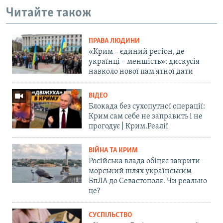
Читайте також
ПРАВА ЛЮДИНИ
«Крим – єдиний регіон, де
українці – меншість»: дискусія
навколо нової пам'ятної дати
ВІДЕО
Блокада без сухопутної операції:
Крим сам себе не заправить і не
прогодує | Крим.Реалії
ВІЙНА ТА КРИМ
Російська влада обіцяє закрити
морський шлях українським
БпЛА до Севастополя. Чи реально
це?
СУСПІЛЬСТВО