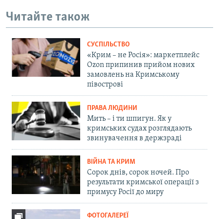
Читайте також
СУСПІЛЬСТВО
«Крим – не Росія»: маркетплейс
Ozon припинив прийом нових
замовлень на Кримському
півострові
ПРАВА ЛЮДИНИ
Мить – і ти шпигун. Як у
кримських судах розглядають
звинувачення в держзраді
ВІЙНА ТА КРИМ
Сорок днів, сорок ночей. Про
результати кримської операції з
примусу Росії до миру
ФОТОГАЛЕРЕЇ