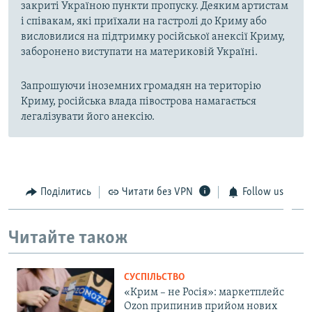
закриті Україною пункти пропуску. Деяким артистам
і співакам, які приїхали на гастролі до Криму або
висловилися на підтримку російської анексії Криму,
заборонено виступати на материковій Україні.
Запрошуючи іноземних громадян на територію
Криму, російська влада півострова намагається
легалізувати його анексію.
Поділитись
Читати без VPN
Follow us
Читайте також
СУСПІЛЬСТВО
«Крим – не Росія»: маркетплейс
Ozon припинив прийом нових