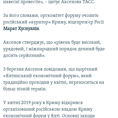
навесні провести», –​ цитує Аксенова ТАСС.
За його словами, оргкомітет форуму очолить
російський «куратор» Криму, віцепрем'єр Росії
Марат Хуснуллін
.
Аксенов стверджує, що «рівень буде високий,
урядовий, і міжнародний порядок денний буде
досить серйозний».
3 березня Аксенов повідомив, що щорічний
«Ялтинський економічний форум», який
традиційно проходив у квітні, переноситься на
більш пізній термін.
У квітні 2019 року в Криму відкрився
організований російською владою Криму
економічний форум у Ялті. Основні заходи