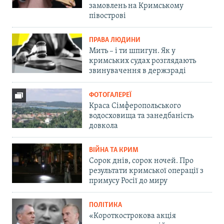
замовлень на Кримському
півострові
ПРАВА ЛЮДИНИ
Мить – і ти шпигун. Як у
кримських судах розглядають
звинувачення в держзраді
ФОТОГАЛЕРЕЇ
Краса Сімферопольського
водосховища та занедбаність
довкола
ВІЙНА ТА КРИМ
Сорок днів, сорок ночей. Про
результати кримської операції з
примусу Росії до миру
ПОЛІТИКА
«Короткострокова акція