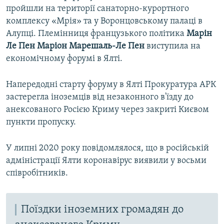
пройшли на території санаторно-курортного
комплексу «Мрія» та у Воронцовському палаці в
Алупці. Племінниця французького політика
Марін
Ле Пен Маріон Марешаль-Ле Пен
виступила на
економічному форумі в Ялті.
Напередодні старту форуму в Ялті Прокуратура АРК
застерегла іноземців від незаконного в'їзду до
анексованого Росією Криму через закриті Києвом
пункти пропуску.
У липні 2020 року повідомлялося, що в російській
адміністрації Ялти коронавірус виявили у восьми
співробітників.
Поїздки іноземних громадян до