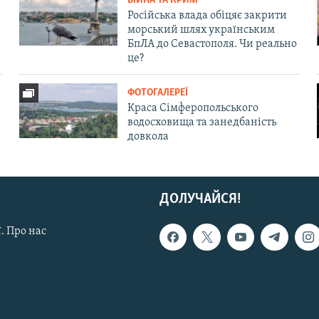
ВІЙНА ТА КРИМ
Російська влада обіцяє закрити
морський шлях українським
БпЛА до Севастополя. Чи реально
це?
ФОТОГАЛЕРЕЇ
Краса Сімферопольського
водосховища та занедбаність
довкола
ДОЛУЧАЙСЯ!
. Про нас