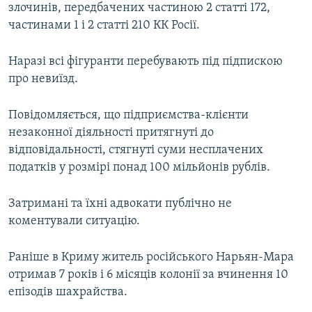
злочинів, передбачених частиною 2 статті 172,
частинами 1 і 2 статті 210 КК Росії.
Наразі всі фігуранти перебувають під підпискою
про невиїзд.
Повідомляється, що підприємства-клієнти
незаконної діяльності притягнуті до
відповідальності, стягнуті суми несплачених
податків у розмірі понад 100 мільйонів рублів.
Затримані та їхні адвокати публічно не
коментували ситуацію.
Раніше в Криму житель російського Нарьян-Мара
отримав 7 років і 6 місяців колонії за вчинення 10
епізодів шахрайства.