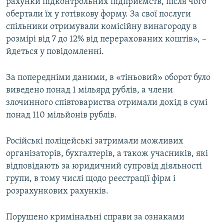
рахунки підконтрольних підприємств, після чого
обертали їх у готівкову форму. За свої послуги
спільники отримували комісійну винагороду в
розмірі від 7 до 12% від перерахованих коштів», –
йдеться у повідомленні.
За попередніми даними, в «тіньовий» оборот було
виведено понад 1 мільярд рублів, а члени
злочинного співтовариства отримали дохід в сумі
понад 110 мільйонів рублів.
Російські поліцейські затримали можливих
організаторів, бухгалтерів, а також учасників, які
відповідають за юридичний супровід діяльності
групи, в тому числі щодо реєстрації фірм і
розрахункових рахунків.
Порушено кримінальні справи за ознаками