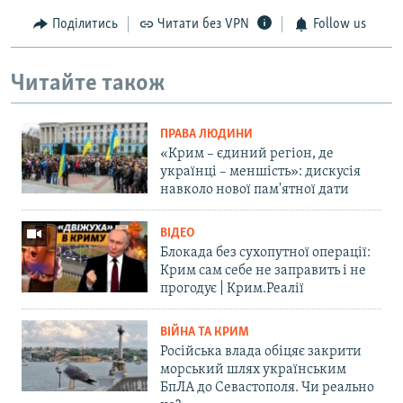
Поділитись
Читати без VPN
Follow us
Читайте також
ПРАВА ЛЮДИНИ
«Крим – єдиний регіон, де
українці – меншість»: дискусія
навколо нової пам'ятної дати
ВІДЕО
Блокада без сухопутної операції:
Крим сам себе не заправить і не
прогодує | Крим.Реалії
ВІЙНА ТА КРИМ
Російська влада обіцяє закрити
морський шлях українським
БпЛА до Севастополя. Чи реально