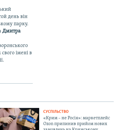
ський
той день він
ькому парку.
а
Дмитра
йворонського
м свого імені в
ї.
СУСПІЛЬСТВО
«Крим – не Росія»: маркетплейс
Ozon припинив прийом нових
замовлень на Кримському