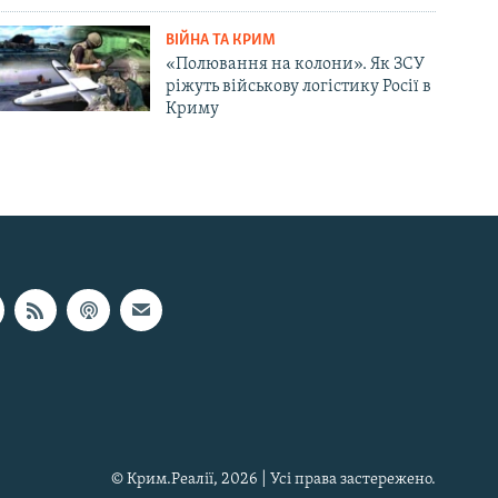
ВІЙНА ТА КРИМ
«Полювання на колони». Як ЗСУ
ріжуть військову логістику Росії в
Криму
© Крим.Реалії, 2026 | Усі права застережено.