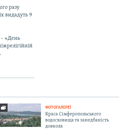
ого разу
 їх видадуть 9
 – «День
міжрелігійній
.
ФОТОГАЛЕРЕЇ
Краса Сімферопольського
водосховища та занедбаність
довкола