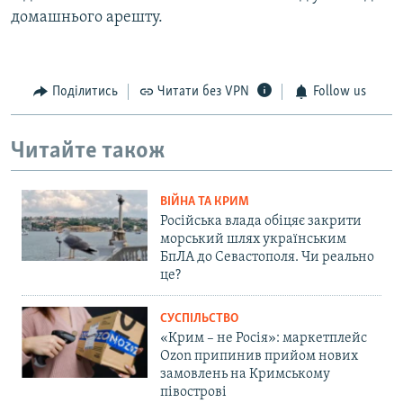
домашнього арешту.
Поділитись
Читати без VPN
Follow us
Читайте також
ВІЙНА ТА КРИМ
Російська влада обіцяє закрити
морський шлях українським
БпЛА до Севастополя. Чи реально
це?
СУСПІЛЬСТВО
«Крим – не Росія»: маркетплейс
Ozon припинив прийом нових
замовлень на Кримському
півострові