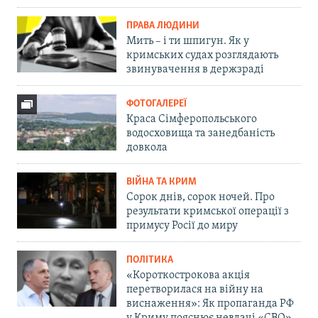
ПРАВА ЛЮДИНИ
Мить – і ти шпигун. Як у
кримських судах розглядають
звинувачення в держзраді
ФОТОГАЛЕРЕЇ
Краса Сімферопольського
водосховища та занедбаність
довкола
ВІЙНА ТА КРИМ
Сорок днів, сорок ночей. Про
результати кримської операції з
примусу Росії до миру
ПОЛІТИКА
«Короткострокова акція
перетворилася на війну на
виснаження»: Як пропаганда РФ