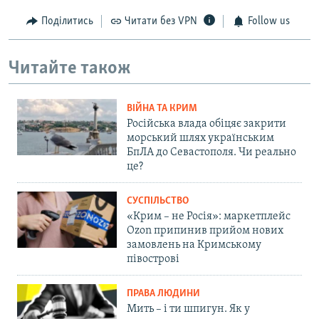
Поділитись
Читати без VPN
Follow us
Читайте також
ВІЙНА ТА КРИМ
Російська влада обіцяє закрити
морський шлях українським
БпЛА до Севастополя. Чи реально
це?
СУСПІЛЬСТВО
«Крим – не Росія»: маркетплейс
Ozon припинив прийом нових
замовлень на Кримському
півострові
ПРАВА ЛЮДИНИ
Мить – і ти шпигун. Як у