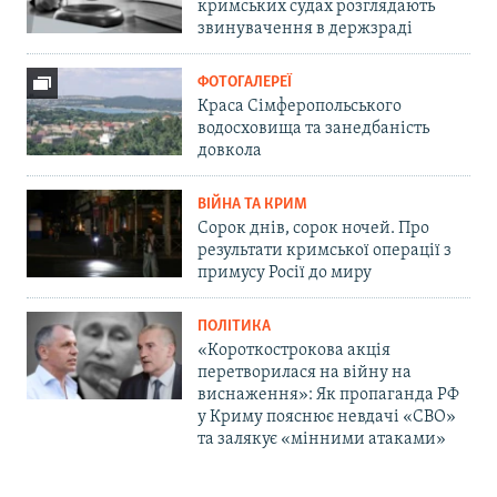
кримських судах розглядають
звинувачення в держзраді
ФОТОГАЛЕРЕЇ
Краса Сімферопольського
водосховища та занедбаність
довкола
ВІЙНА ТА КРИМ
Сорок днів, сорок ночей. Про
результати кримської операції з
примусу Росії до миру
ПОЛІТИКА
«Короткострокова акція
перетворилася на війну на
виснаження»: Як пропаганда РФ
у Криму пояснює невдачі «СВО»
та залякує «мінними атаками»