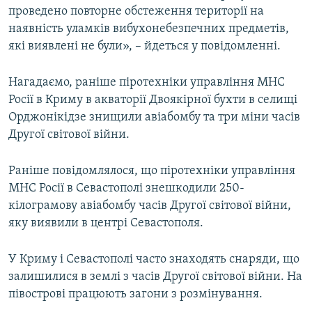
проведено повторне обстеження території на
наявність уламків вибухонебезпечних предметів,
які виявлені не були», – йдеться у повідомленні.
Нагадаємо, раніше піротехніки управління МНС
Росії в Криму в акваторії Двоякірної бухти в селищі
Орджонікідзе знищили авіабомбу та три міни часів
Другої світової війни.
Раніше повідомлялося, що піротехніки управління
МНС Росії в Севастополі знешкодили 250-
кілограмову авіабомбу часів Другої світової війни,
яку виявили в центрі Севастополя.
У Криму і Севастополі часто знаходять снаряди, що
залишилися в землі з часів Другої світової війни. На
півострові працюють загони з розмінування.