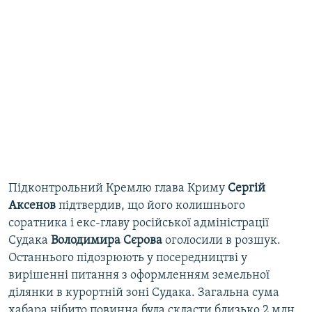
Підконтрольний Кремлю глава Криму
Сергій
Аксенов
підтвердив, що його колишнього
соратника і екс-главу російської адміністрації
Судака
Володимира Сєрова
оголосили в розшук.
Останнього підозрюють у посередництві у
вирішенні питання з оформленням земельної
ділянки в курортній зоні Судака. Загальна сума
хабара нібито повинна була скласти близько 2 млн