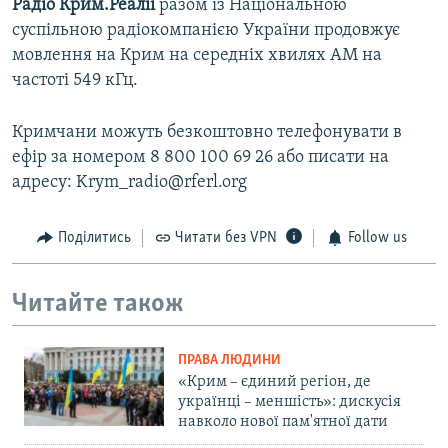
Радіо Крим.Реалії
разом із Національною
суспільною радіокомпанією України продовжує
мовлення на Крим на середніх хвилях АМ на
частоті 549 кГц.
Кримчани можуть безкоштовно телефонувати в
ефір за номером 8 800 100 69 26 або писати на
адресу: Krym_radio@rferl.org
Поділитись
Читати без VPN
Follow us
Читайте також
ПРАВА ЛЮДИНИ
«Крим – єдиний регіон, де
українці – меншість»: дискусія
навколо нової пам'ятної дати