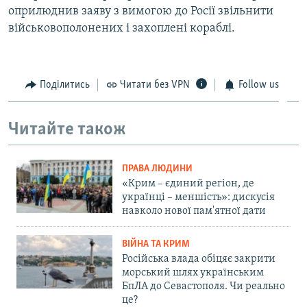
оприлюднив заяву з вимогою до Росії звільнити
військовополонених і захоплені кораблі.
Поділитись
Читати без VPN
Follow us
Читайте також
ПРАВА ЛЮДИНИ
«Крим – єдиний регіон, де
українці – меншість»: дискусія
навколо нової пам'ятної дати
ВІЙНА ТА КРИМ
Російська влада обіцяє закрити
морський шлях українським
БпЛА до Севастополя. Чи реально
це?