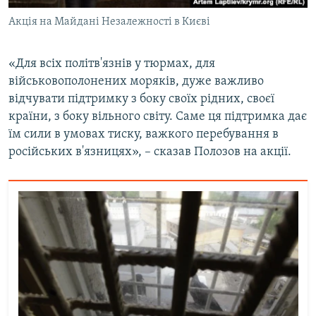
Акція на Майдані Незалежності в Києві
«Для всіх політв'язнів у тюрмах, для
військовополонених моряків, дуже важливо
відчувати підтримку з боку своїх рідних, своєї
країни, з боку вільного світу. Саме ця підтримка дає
їм сили в умовах тиску, важкого перебування в
російських в'язницях», – сказав Полозов на акції.