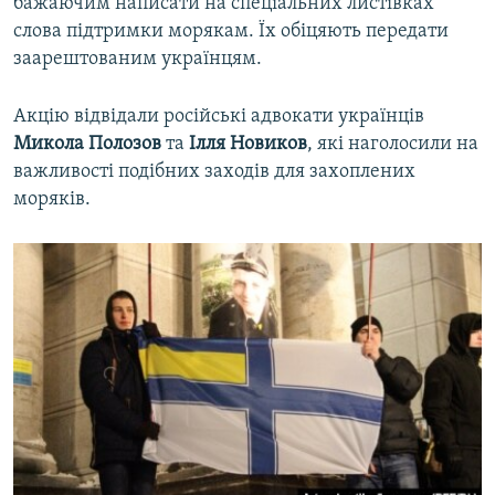
бажаючим написати на спеціальних листівках
слова підтримки морякам. Їх обіцяють передати
заарештованим українцям.
Акцію відвідали російські адвокати українців
Микола Полозов
та
Ілля Новиков
, які наголосили на
важливості подібних заходів для захоплених
моряків.