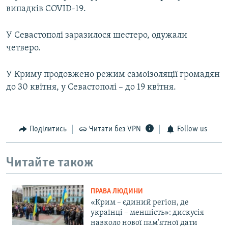
випадків COVID-19.
У Севастополі заразилося шестеро, одужали
четверо.
У Криму продовжено режим самоізоляції громадян
до 30 квітня, у Севастополі – до 19 квітня.
Поділитись
Читати без VPN
Follow us
Читайте також
ПРАВА ЛЮДИНИ
«Крим – єдиний регіон, де
українці – меншість»: дискусія
навколо нової пам'ятної дати