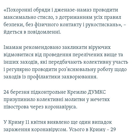
«Похоронні обряди і дженазе-намаз проводити
максимально стисло, з дотриманням усіх правил
безпеки, без фізичного контакту і рукостискань», –
йдеться в повідомленні.
Імамам рекомендовано закликати віруючих
відмовитися від проведення перелічених вище та
інших заходів, які передбачають колективну участь
і регулярно проводити роз'яснювальну роботу щодо
заходів із профілактики захворювання.
24 березня підконтрольне Кремлю ДУМКС
призупинило колективні молитви у мечетях
півострова через коронавіруса.
У Криму 11 квітня виявлено ще один випадок
зараження коронавірусом. Усього в Криму – 29