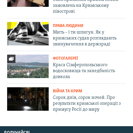
замовлень на Кримському
півострові
ПРАВА ЛЮДИНИ
Мить – і ти шпигун. Як у
кримських судах розглядають
звинувачення в держзраді
ФОТОГАЛЕРЕЇ
Краса Сімферопольського
водосховища та занедбаність
довкола
ВІЙНА ТА КРИМ
Сорок днів, сорок ночей. Про
результати кримської операції з
примусу Росії до миру