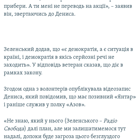
прибери. А ти мені не переводь на акції», – заявив
він, звертаючись до Дениса.
Зеленський додав, що «є демократія, а є ситуація в
країні, і демократія в якісь серйозні речі не
заходить». У відповідь ветеран сказав, що діє в
рамках закону.
Згодом одна з волонтерів опублікувала відеозапис
Дениса, який повідомив, що має позивний «Янтар»
і раніше служив у полку «Азов».
«Не знаю, який у нього (Зеленського –
Радіо
Свобода
) далі план, але ми залишатимемося тут
надалі, допоки буде загроза цього безглуздого