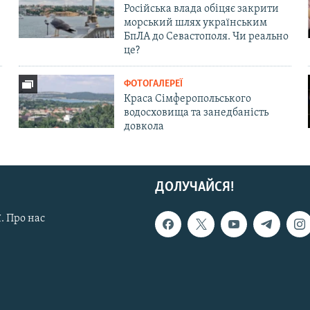
Російська влада обіцяє закрити
морський шлях українським
БпЛА до Севастополя. Чи реально
це?
ФОТОГАЛЕРЕЇ
Краса Сімферопольського
водосховища та занедбаність
довкола
ДОЛУЧАЙСЯ!
. Про нас