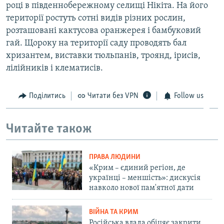
році в південнобережному селищі Нікіта. На його
території ростуть сотні видів різних рослин,
розташовані кактусова оранжерея і бамбуковий
гай. Щороку на території саду проводять бал
хризантем, виставки тюльпанів, троянд, ірисів,
лілійників і клематисів.
Поділитись
Читати без VPN
Follow us
Читайте також
ПРАВА ЛЮДИНИ
«Крим – єдиний регіон, де
українці – меншість»: дискусія
навколо нової пам'ятної дати
ВІЙНА ТА КРИМ
Російська влада обіцяє закрити