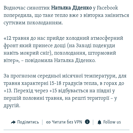
Водночас синоптик
Наталка Діденко
у Facebook
попередила, що таке тепло вже з вівторка зміниться
суттєвим похолоданням.
«12 травня до нас прийде холодний атмосферний
фронт який принесе дощі (на Заході подекуди
навіть мокрий сніг), похолодання, штормовий
вітер», – повідомила Наталка Діденко.
За прогнозом середньої місячної температури, для
травня характерні 15-18 градусів тепла, в горах до
+13. Перехід через +15 відбувається на півдні у
першій половині травня, на решті території – у
другій.
Поділитись
Читати без VPN
Follow us