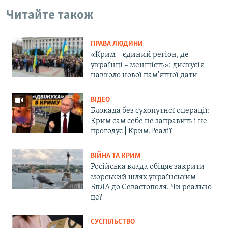
Читайте також
ПРАВА ЛЮДИНИ
«Крим – єдиний регіон, де
українці – меншість»: дискусія
навколо нової пам'ятної дати
ВІДЕО
Блокада без сухопутної операції:
Крим сам себе не заправить і не
прогодує | Крим.Реалії
ВІЙНА ТА КРИМ
Російська влада обіцяє закрити
морський шлях українським
БпЛА до Севастополя. Чи реально
це?
СУСПІЛЬСТВО