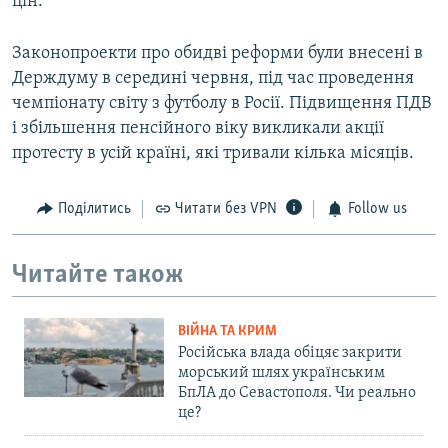
цін.
Законопроекти про обидві реформи були внесені в
Держдуму в середині червня, під час проведення
чемпіонату світу з футболу в Росії. Підвищення ПДВ
і збільшення пенсійного віку викликали акції
протесту в усій країні, які тривали кілька місяців.
Поділитись
Читати без VPN
Follow us
Читайте також
ВІЙНА ТА КРИМ
Російська влада обіцяє закрити
морський шлях українським
БпЛА до Севастополя. Чи реально
це?